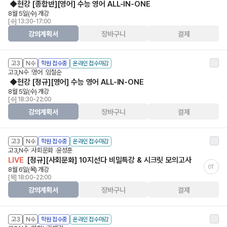
◆현강 [종합반][영어] 수능 영어 ALL-IN-ONE
8월 5일(수) 개강
[수] 13:30-17:00
강의계획서
장바구니
결제
고3
N수
학원 접수중
온라인 접수마감
고3,N수
영어
임철순
◆현강 [정규][영어] 수능 영어 ALL-IN-ONE
8월 5일(수) 개강
[수] 18:30-22:00
강의계획서
장바구니
결제
고3
N수
학원 접수중
온라인 접수마감
고3,N수
사회문화
윤성훈
LIVE
[정규][사회문화] 10지선다 비밀특강 & 시크릿 모의고사
OT
8월 6일(목) 개강
[목] 18:00-22:00
강의계획서
장바구니
결제
고3
N수
학원 접수중
온라인 접수마감