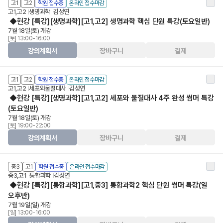
고1
고2
학원 접수중
온라인 접수마감
고1,고2
생명과학
김성연
◆현강 [특강][생명과학][고1,고2] 생명과학 핵심 단원 특강(토요일반)
7월 18일(토) 개강
[토] 13:00-16:00
강의계획서
장바구니
결제
고1
고2
학원 접수중
온라인 접수마감
고1,고2
세포와물질대사
김성연
◆현강 [특강][생명과학][고1,고2] 세포와 물질대사 4주 완성 썸머 특강
(토요일반)
7월 18일(토) 개강
[토] 19:00-22:00
강의계획서
장바구니
결제
중3
고1
학원 접수중
온라인 접수마감
중3,고1
통합과학
김성연
◆현강 [특강][통합과학][고1,중3] 통합과학2 핵심 단원 썸머 특강(일
오후반)
7월 19일(일) 개강
[일] 13:00-16:00