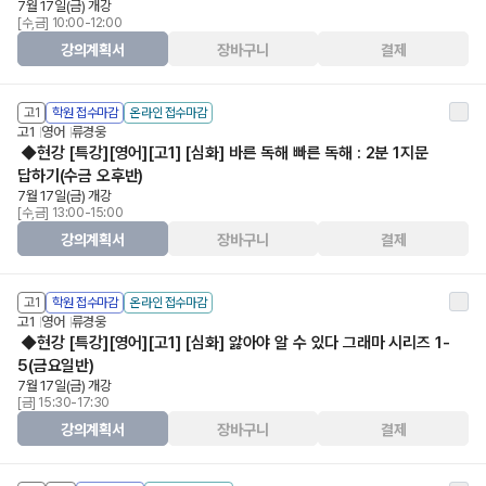
7월 17일(금) 개강
[수,금] 10:00-12:00
강의계획서
장바구니
결제
고1
학원 접수마감
온라인 접수마감
고1
영어
류경웅
◆현강 [특강][영어][고1] [심화] 바른 독해 빠른 독해 : 2분 1지문
답하기(수금 오후반)
7월 17일(금) 개강
[수,금] 13:00-15:00
강의계획서
장바구니
결제
고1
학원 접수마감
온라인 접수마감
고1
영어
류경웅
◆현강 [특강][영어][고1] [심화] 앓아야 알 수 있다 그래마 시리즈 1-
5(금요일반)
7월 17일(금) 개강
[금] 15:30-17:30
강의계획서
장바구니
결제