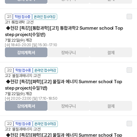
고1
학원 접수중
온라인 접수마감
고1
통합과학
고건
◆현강 [특강][통합과학][고1] 통합과학2 Summer school Top
step project(수일반)
7월 22일(수) 개강
[수] 18:40-20:20 [일] 15:30-17:10
강의계획서
장바구니
결제
고2
학원 접수중
온라인 접수마감
고2
물질과에너지
고건
◆현강 [특강][화학][고2] 물질과 에너지 Summer school Top
step project(수일1반)
7월 22일(수) 개강
[수] 20:20-22:00 [일] 17:10-18:50
강의계획서
장바구니
결제
고2
학원 접수중
온라인 접수마감
고2
물질과에너지
고건
◆현강 [특강][화학][고2] 물질과 에너지 Summer school Top