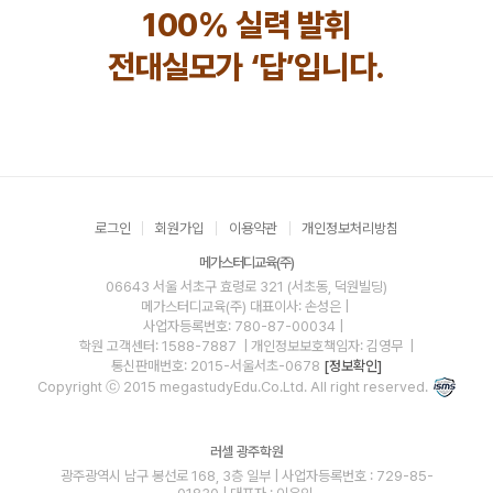
100% 실력 발휘
전대실모가 ‘답’입니다.
로그인
회원가입
이용약관
개인정보처리방침
메가스터디교육(주)
06643 서울 서초구 효령로 321 (서초동, 덕원빌딩)
메가스터디교육(주)
대표이사: 손성은 |
사업자등록번호: 780-87-00034
|
학원 고객센터: 1588-7887
| 개인정보보호책임자: 김영무
|
통신판매번호: 2015-서울서초-0678
[정보확인]
Copyright ⓒ 2015 megastudyEdu.Co.Ltd. All right reserved.
러셀 광주학원
광주광역시 남구 봉선로 168, 3층 일부 | 사업자등록번호 : 729-85-