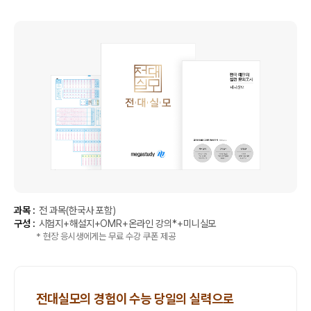
과목 :
전 과목(한국사 포함)
구성 :
시험지+해설지+OMR+온라인 강의*+미니실모
* 현장 응시생에게는 무료 수강 쿠폰 제공
전대실모의 경험이 수능 당일의 실력으로