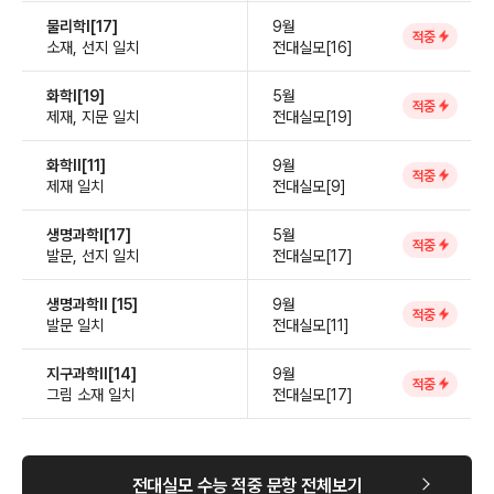
물리학Ⅰ[17]
9월
적중
소재, 선지 일치
전대실모[16]
화학Ⅰ[19]
5월
적중
제재, 지문 일치
전대실모[19]
화학Ⅱ[11]
9월
적중
제재 일치
전대실모[9]
생명과학Ⅰ[17]
5월
적중
발문, 선지 일치
전대실모[17]
생명과학Ⅱ [15]
9월
적중
발문 일치
전대실모[11]
지구과학Ⅱ[14]
9월
적중
그림 소재 일치
전대실모[17]
전대실모 수능 적중 문항 전체보기