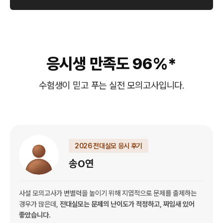
응시생 만족도 96%*
수험생이 믿고 푸는 실전 모의고사입니다.
2026 전대실모 응시 후기
송O연
사설 모의고사가 변별력을 높이기 위해 지엽적으로 문제를 출제하는
경우가 많은데,
전대실모는 문제의 난이도가 적정하고, 짜임새 있어
좋았습니다.