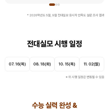
* 2026학년도 5월, 9월 전대실모 응시자 만족도 설문 조사 결과
전대실모 시행 일정
07. 16(목)
08. 18(화)
10. 15(목)
11. 02(월)
※ 위 시행 일정은 변동될 수 있음
수능 실력 완성 &