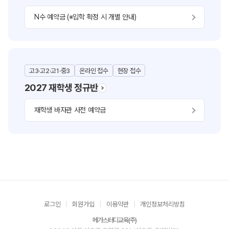
N수 예약금 (※입학 확정 시 개별 안내)
고3·고2·고1·중3
온라인 접수
현장 접수
2027 재학생 정규반
재학생 바자관 사전 예약금
로그인
회원가입
이용약관
개인정보처리방침
메가스터디교육(주)