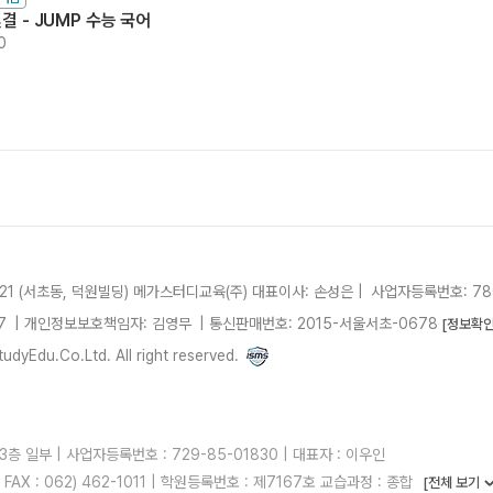
결 - JUMP 수능 국어
0
21 (서초동, 덕원빌딩)
메가스터디교육(주)
대표이사: 손성은 |
사업자등록번호: 780
7
| 개인정보보호책임자: 김영무
|
통신판매번호: 2015-서울서초-0678
[정보확인
dyEdu.Co.Ltd. All right reserved.
층 일부 | 사업자등록번호 : 729-85-01830 | 대표자 : 이우인
| FAX : 062) 462-1011 | 학원등록번호 : 제7167호 교습과정 : 종합
[전체 보기