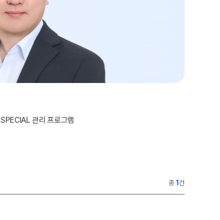
ALPHA 모의고사
2026 입시 결과
수학 아이젠
통합사회·과학 학평 대비
2026 수능 적중 문항
SPECIAL 관리 프로그램
총
1
건