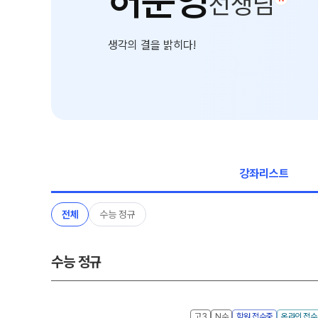
허준영
선생님
학원 상담
8~9월 중간고사 대비 강좌
N
온라인 상담
추석 집중 특강
N
생각의 결을 밝히다!
방문상담 예약
썸머특강
원장과 소통하기
입시설명회·공개특강
학원 시설
위치안내
강좌리스트
전체
수능 정규
수능 정규
고3
N수
학원 접수중
온라인 접