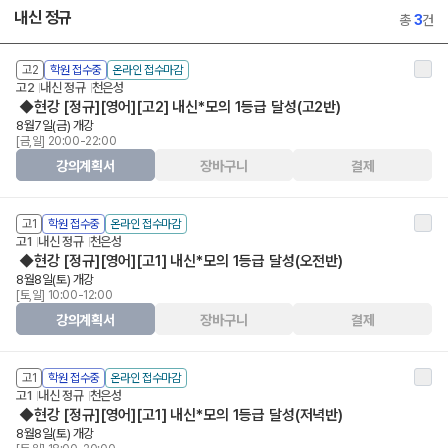
내신 정규
총
3
건
고2
학원 접수중
온라인 접수마감
고2
내신 정규
천은성
◆현강 [정규][영어][고2] 내신*모의 1등급 달성(고2반)
8월7일(금) 개강
[금,일] 20:00-22:00
강의계획서
장바구니
결제
고1
학원 접수중
온라인 접수마감
고1
내신 정규
천은성
◆현강 [정규][영어][고1] 내신*모의 1등급 달성(오전반)
8월8일(토) 개강
[토,일] 10:00-12:00
강의계획서
장바구니
결제
고1
학원 접수중
온라인 접수마감
고1
내신 정규
천은성
◆현강 [정규][영어][고1] 내신*모의 1등급 달성(저녁반)
8월8일(토) 개강