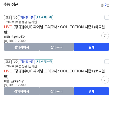
수능 정규
총
2
건
고3
N수
학원 접수중
온라인 접수중
고3,N수
수능 정규
김기현
LIVE
[정규][수I,II] 파이널 모의고사 : COLLECTION 시즌1 (화요일
반)
OT
8월11일(화) 개강
[화] 18:30-22:00
강의계획서
장바구니
결제
고3
N수
학원 접수중
온라인 접수중
고3,N수
수능 정규
김기현
LIVE
[정규][수I,II] 파이널 모의고사 : COLLECTION 시즌1 (토요일
반)
OT
8월8일(토) 개강
[토] 18:30-22:00
강의계획서
장바구니
결제