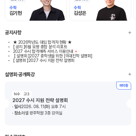
수학
수학
김기현
김성은
모바일이동
모바일이동
공지사항
★ 2026학년도 대입 합격자 현황 ★
【 공지 】6월 모평 종합 분석 리포트
2027 수시 합격예측 서비스 이용안내
N
【 설명회 】2027 중학생을 위한 [의대진학 설명회]
【 설명회 】2027 수시 지원 전략 설명회
설명회·공개특강
예약중
N수
고3
2027 수시 지원 전략 설명회
일시
2026. 08. 11(화) 오후 7시
장소
러셀 광주학원 3층 강의실