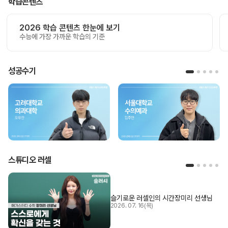
학습콘텐츠
2026 학습 콘텐츠 한눈에 보기
수능에 가장 가까운 학습의 기준
성공수기
스튜디오 러셀
슬기로운 러셀인의 시간
장미리 선생님
2026. 07. 16(목)