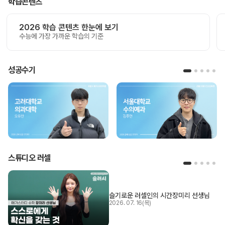
학습콘텐츠
2026 학습 콘텐츠 한눈에 보기
수능에 가장 가까운 학습의 기준
성공수기
스튜디오 러셀
슬기로운 러셀인의 시간
장미리 선생님
2026. 07. 16(목)