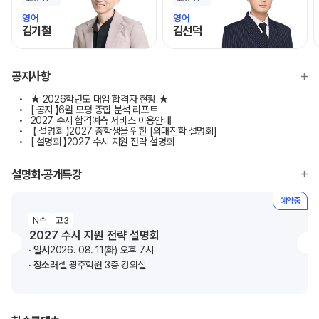
영어
영어
김기철
김선덕
모바일이동
모바일이동
공지사항
★ 2026학년도 대입 합격자 현황 ★
【 공지 】6월 모평 종합 분석 리포트
2027 수시 합격예측 서비스 이용안내
【 설명회 】2027 중학생을 위한 [의대진학 설명회]
【 설명회 】2027 수시 지원 전략 설명회
설명회·공개특강
예약중
N수
고3
2027 수시 지원 전략 설명회
일시
2026. 08. 11(화) 오후 7시
장소
러셀 광주학원 3층 강의실