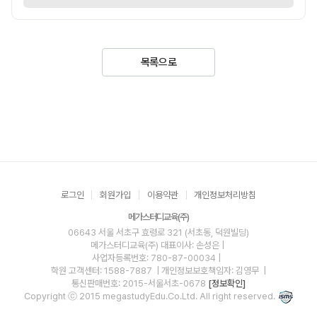
목록으로
로그인
회원가입
이용약관
개인정보처리방침
메가스터디교육(주)
06643 서울 서초구 효령로 321 (서초동, 덕원빌딩)
메가스터디교육(주)
대표이사: 손성은 |
사업자등록번호: 780-87-00034
|
학원 고객센터: 1588-7887
| 개인정보보호책임자: 김영무
|
통신판매번호: 2015-서울서초-0678
[정보확인]
Copyright ⓒ 2015 megastudyEdu.Co.Ltd. All right reserved.