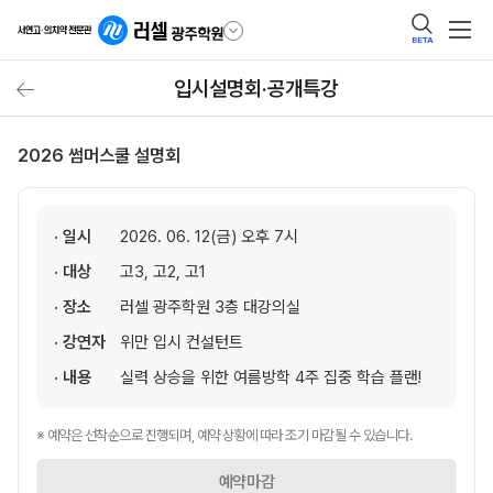
BETA
입시설명회·공개특강
2026 썸머스쿨 설명회
· 일시
2026. 06. 12(금) 오후 7시
· 대상
고3, 고2, 고1
· 장소
러셀 광주학원 3층 대강의실
· 강연자
위만 입시 컨설턴트
· 내용
실력 상승을 위한 여름방학 4주 집중 학습 플랜!
※ 예약은 선착순으로 진행되며, 예약 상황에 따라 조기 마감될 수 있습니다.
예약마감