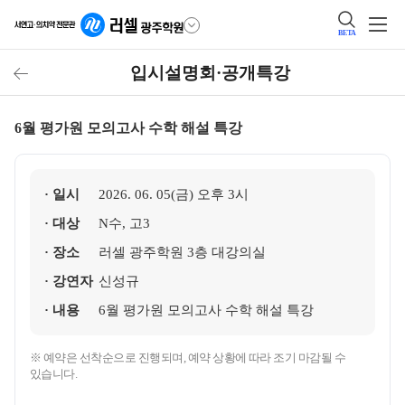
BETA
입시설명회·공개특강
6월 평가원 모의고사 수학 해설 특강
· 일시
2026. 06. 05(금) 오후 3시
· 대상
N수, 고3
· 장소
러셀 광주학원 3층 대강의실
· 강연자
신성규
· 내용
6월 평가원 모의고사 수학 해설 특강
※ 예약은 선착순으로 진행되며, 예약 상황에 따라 조기 마감될 수
있습니다.