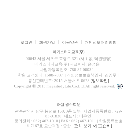
로그인
회원가입
이용약관
개인정보처리방침
메가스터디교육(주)
06643 서울 서초구 효령로 321 (서초동, 덕원빌딩)
메가스터디교육(주)
대표이사: 손성은 |
사업자등록번호: 780-87-00034
|
학원 고객센터: 1588-7887
| 개인정보보호책임자: 김영무
|
통신판매번호: 2015-서울서초-0678
[정보확인]
Copyright ⓒ 2015 megastudyEdu.Co.Ltd. All right reserved.
러셀 광주학원
광주광역시 남구 봉선로 168, 3층 일부 | 사업자등록번호 : 729-
85-01830 | 대표자 : 이우인
문의전화 : 062) 462-1010 | FAX : 062) 462-1011 | 학원등록번호
: 제7167호 교습과정 : 종합
[전체 보기
]
[교습비]
blog
youtube
insta