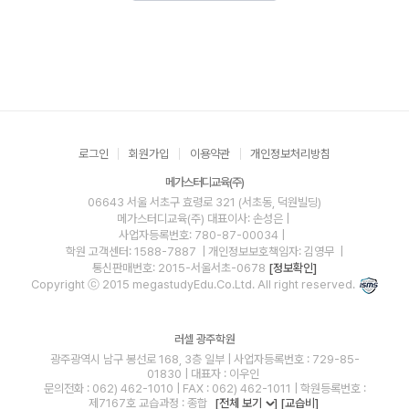
로그인
회원가입
이용약관
개인정보처리방침
메가스터디교육(주)
06643 서울 서초구 효령로 321 (서초동, 덕원빌딩)
메가스터디교육(주)
대표이사: 손성은 |
사업자등록번호: 780-87-00034
|
학원 고객센터: 1588-7887
| 개인정보보호책임자: 김영무
|
통신판매번호: 2015-서울서초-0678
[정보확인]
Copyright ⓒ 2015 megastudyEdu.Co.Ltd. All right reserved.
러셀 광주학원
광주광역시 남구 봉선로 168, 3층 일부 | 사업자등록번호 : 729-85-
01830 | 대표자 : 이우인
문의전화 : 062) 462-1010 | FAX : 062) 462-1011 | 학원등록번호 :
제7167호 교습과정 : 종합
[전체 보기
]
[교습비]