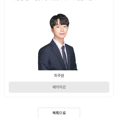
최주원
예약마감
목록으로