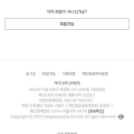
아직 회원이 아니신가요?
회원가입
로그인
회원가입
이용약관
개인정보처리방침
메가스터디교육(주)
06643 서울 서초구 효령로 321 (서초동, 덕원빌딩)
메가스터디교육(주)
대표이사: 손성은 |
사업자등록번호: 780-87-00034
|
학원 고객센터: 1588-7887
| 개인정보보호책임자: 김영무
|
통신판매번호: 2015-서울서초-0678
[정보확인]
Copyright ⓒ 2015 megastudyEdu.Co.Ltd. All right reserved.